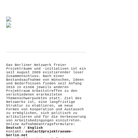
Das Berliner Netzwerk freier
Projekträume und -initiativen ist ein
seit August 2009 existierender loser
Zusammenschluss. Nach einer
Bestandsaufnahme von Wünschen, Ideen
und Bedürfnissen finden seit Anfang
2010 in einem jeweils anderen
Projektraum Arbeitstreffen zu den
verschiedenen erarbeiteten
Themenschwerpunkten statt. Ziel des
Netzwerks ist, eine langfristige
Struktur zu etablieren, um neue
Formen von Kooperation und Austausch
zu ermöglichen, sich politisch zu
artikulieren und für die Verbesserung
von Arbeitsbedingungen einzutreten.
Online Aufnahmeantragsformulare:
Deutsch
/
English
Kontakt:
contact@projektraeume-
berlin.net