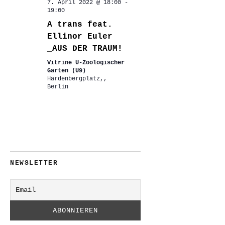
7. April 2022 @ 18:00
-
19:00
A trans feat.
Ellinor Euler
_AUS DER TRAUM!
Vitrine U-Zoologischer
Garten (U9)
Hardenbergplatz,,
Berlin
NEWSLETTER