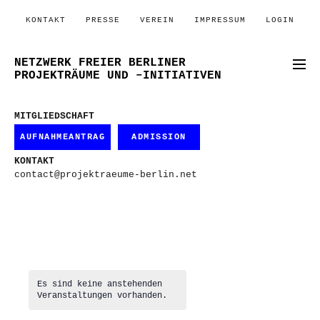
KONTAKT
PRESSE
VEREIN
IMPRESSUM
LOGIN
NETZWERK FREIER BERLINER
PROJEKTRÄUME UND –INITIATIVEN
MITGLIEDSCHAFT
AUFNAHMEANTRAG
ADMISSION
KONTAKT
contact@projektraeume-berlin.net
Es sind keine anstehenden
Veranstaltungen vorhanden.