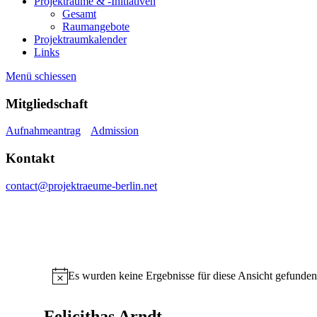
Projekträume & -Initiativen
Gesamt
Raumangebote
Projektraumkalender
Links
Menü schiessen
Mitgliedschaft
Aufnahmeantrag
Admission
Kontakt
contact@projektraeume-berlin.net
Es wurden keine Ergebnisse für diese Ansicht gefunden
Hinweis
Felicithas Arndt