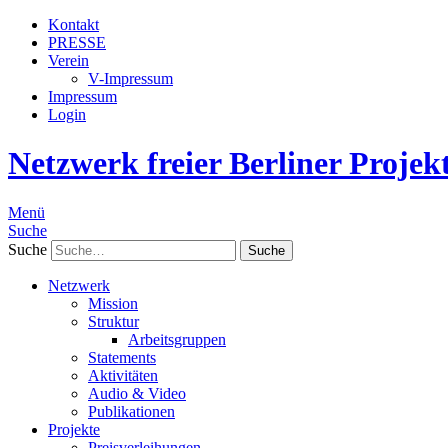
Kontakt
PRESSE
Verein
V-Impressum
Impressum
Login
Netzwerk freier Berliner Projek
Menü
Suche
Suche
Netzwerk
Mission
Struktur
Arbeitsgruppen
Statements
Aktivitäten
Audio & Video
Publikationen
Projekte
Preisverleihungen