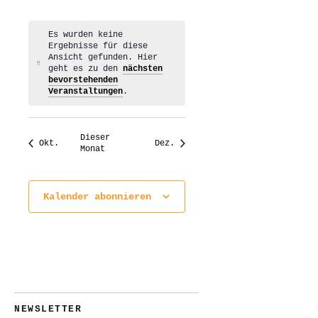
Veranstaltungen
Veranstaltungen
Veranstaltungen
Veranstaltungen
Veranstaltungen
Veranstaltungen
Veranstaltungen
Es wurden keine
Ergebnisse für diese
Ansicht gefunden. Hier
Hinweis
geht es zu den
nächsten
bevorstehenden
Veranstaltungen
.
Dieser
Okt.
Dez.
Monat
Kalender abonnieren
NEWSLETTER