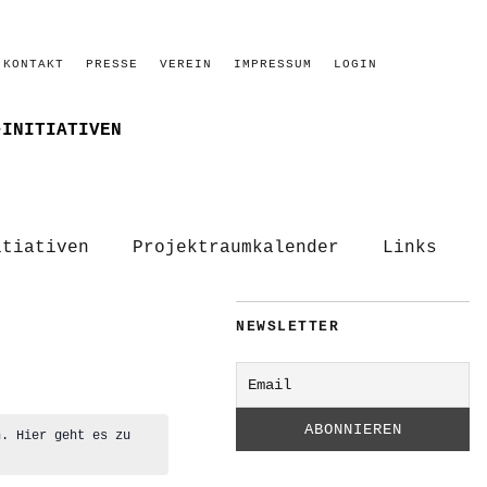
KONTAKT
PRESSE
VEREIN
IMPRESSUM
LOGIN
–INITIATIVEN
itiativen
Projektraumkalender
Links
NEWSLETTER
n. Hier geht es zu