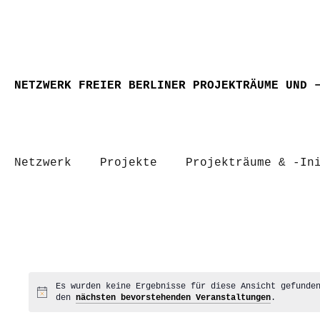
NETZWERK FREIER BERLINER PROJEKTRÄUME UND 
Netzwerk
Projekte
Projekträume & -In
Es wurden keine Ergebnisse für diese Ansicht gefunde
Hinweis
den
nächsten bevorstehenden Veranstaltungen
.