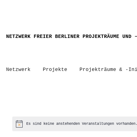
NETZWERK FREIER BERLINER PROJEKTRÄUME UND 
Netzwerk
Projekte
Projekträume & -In
Es sind keine anstehenden Veranstaltungen vorhanden
Hinweis