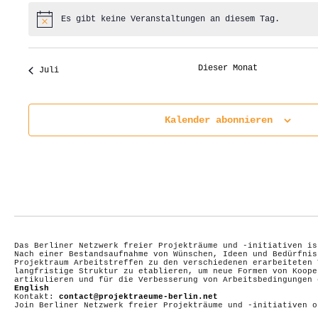
Es gibt keine Veranstaltungen an diesem Tag.
Hinweis
Dieser Monat
Juli
Kalender abonnieren
Das Berliner Netzwerk freier Projekträume und -initiativen is
Nach einer Bestandsaufnahme von Wünschen, Ideen und Bedürfnis
Projektraum Arbeitstreffen zu den verschiedenen erarbeiteten 
langfristige Struktur zu etablieren, um neue Formen von Koope
artikulieren und für die Verbesserung von Arbeitsbedingungen
English
Kontakt:
contact@projektraeume-berlin.net
Join Berliner Netzwerk freier Projekträume und -initiativen 