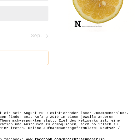
Sep.
t ein seit August 2009 existierender loser Zusammenschluss.
sen finden seit Anfang 2010 in einem jeweils anderen
Themenschwerpunkten statt. Ziel des Netzwerks ist, eine
ration und Austausch zu ermöglichen, sich politisch zu
 einzutreten. Online Aufnahmeantragsformulare:
Deutsch
/
on facebook:
www.facebook.com/projektraeumeberlin