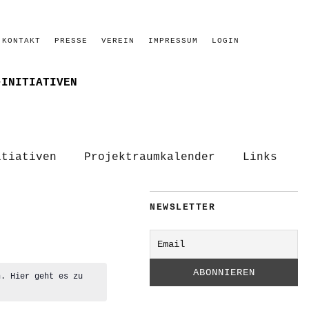
KONTAKT
PRESSE
VEREIN
IMPRESSUM
LOGIN
–INITIATIVEN
itiativen
Projektraumkalender
Links
NEWSLETTER
n. Hier geht es zu