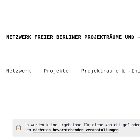
NETZWERK FREIER BERLINER PROJEKTRÄUME UND 
Netzwerk
Projekte
Projekträume & -In
Es wurden keine Ergebnisse für diese Ansicht gefunde
Hinweis
den
nächsten bevorstehenden Veranstaltungen
.