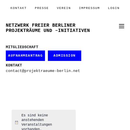
KONTAKT
PRESSE
VEREIN
IMPRESSUM
LOGIN
NETZWERK FREIER BERLINER
PROJEKTRÄUME UND –INITIATIVEN
MITGLIEDSCHAFT
AUFNAHMEANTRAG
ADMISSION
KONTAKT
contact@projektraeume-berlin.net
Es sind keine
anstehenden
Hinweis
Veranstaltungen
vorhanden.