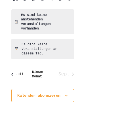
Veranstaltungen
Veranstaltungen
Veranstaltungen
Veranstaltungen
Veranstaltungen
Veranstaltungen
Veranstaltungen
Es sind keine
anstehenden
Hinweis
Veranstaltungen
vorhanden.
Es gibt keine
Veranstaltungen an
Hinweis
diesem Tag.
Dieser
Sep.
Juli
Monat
Kalender abonnieren