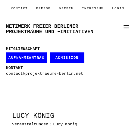
KONTAKT
PRESSE
VEREIN
IMPRESSUM
LOGIN
NETZWERK FREIER BERLINER
PROJEKTRÄUME UND –INITIATIVEN
MITGLIEDSCHAFT
AUFNAHMEANTRAG
ADMISSION
KONTAKT
contact@projektraeume-berlin.net
LUCY KÖNIG
Veranstaltungen
Lucy König