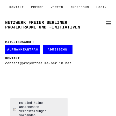
KONTAKT
PRESSE
VEREIN
IMPRESSUM
LOGIN
NETZWERK FREIER BERLINER
PROJEKTRÄUME UND –INITIATIVEN
MITGLIEDSCHAFT
AUFNAHMEANTRAG
ADMISSION
KONTAKT
contact@projektraeume-berlin.net
Es sind keine
anstehenden
Hinweis
Veranstaltungen
vorhanden.