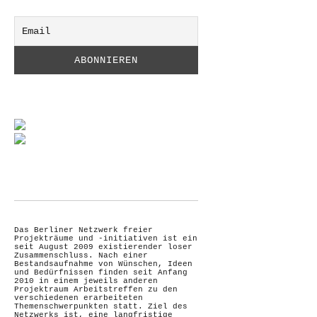
Das Berliner Netzwerk freier
Projekträume und -initiativen ist ein
seit August 2009 existierender loser
Zusammenschluss. Nach einer
Bestandsaufnahme von Wünschen, Ideen
und Bedürfnissen finden seit Anfang
2010 in einem jeweils anderen
Projektraum Arbeitstreffen zu den
verschiedenen erarbeiteten
Themenschwerpunkten statt. Ziel des
Netzwerks ist, eine langfristige