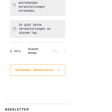
anstehenden
Hinweis
Veranstaltungen
vorhanden.
Es gibt keine
Veranstaltungen an
Hinweis
diesem Tag.
Dieser
Sep.
Juli
Monat
Kalender abonnieren
NEWSLETTER