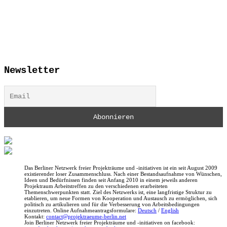
Newsletter
Das Berliner Netzwerk freier Projekträume und -initiativen ist ein seit August 2009
existierender loser Zusammenschluss. Nach einer Bestandsaufnahme von Wünschen,
Ideen und Bedürfnissen finden seit Anfang 2010 in einem jeweils anderen
Projektraum Arbeitstreffen zu den verschiedenen erarbeiteten
Themenschwerpunkten statt. Ziel des Netzwerks ist, eine langfristige Struktur zu
etablieren, um neue Formen von Kooperation und Austausch zu ermöglichen, sich
politisch zu artikulieren und für die Verbesserung von Arbeitsbedingungen
einzutreten. Online Aufnahmeantragsformulare:
Deutsch
/
English
Kontakt:
contact@projektraeume-berlin.net
Join Berliner Netzwerk freier Projekträume und -initiativen on facebook: