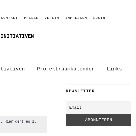
KONTAKT
PRESSE
VEREIN
IMPRESSUM
LOGIN
–INITIATIVEN
itiativen
Projektraumkalender
Links
NEWSLETTER
n. Hier geht es zu