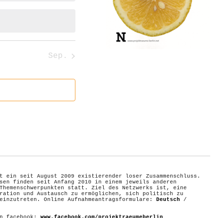
Sep.
t ein seit August 2009 existierender loser Zusammenschluss.
sen finden seit Anfang 2010 in einem jeweils anderen
Themenschwerpunkten statt. Ziel des Netzwerks ist, eine
ration und Austausch zu ermöglichen, sich politisch zu
 einzutreten. Online Aufnahmeantragsformulare:
Deutsch
/
on facebook:
www.facebook.com/projektraeumeberlin