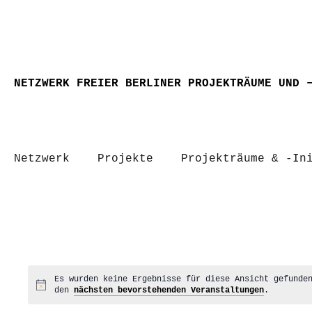
NETZWERK FREIER BERLINER PROJEKTRÄUME UND 
Netzwerk
Projekte
Projekträume & -In
Es wurden keine Ergebnisse für diese Ansicht gefunde
Hinweis
den
nächsten bevorstehenden Veranstaltungen
.