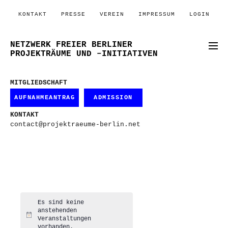
KONTAKT
PRESSE
VEREIN
IMPRESSUM
LOGIN
NETZWERK FREIER BERLINER
PROJEKTRÄUME UND –INITIATIVEN
MITGLIEDSCHAFT
AUFNAHMEANTRAG
ADMISSION
KONTAKT
contact@projektraeume-berlin.net
Es sind keine
anstehenden
Hinweis
Veranstaltungen
vorhanden.