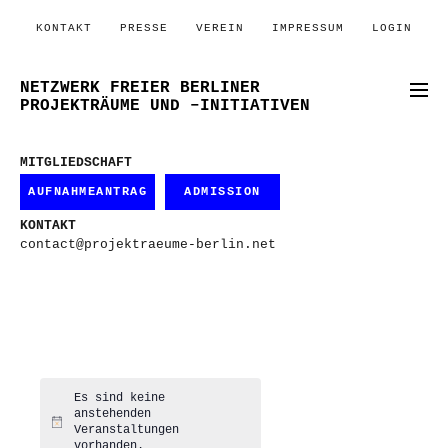
KONTAKT
PRESSE
VEREIN
IMPRESSUM
LOGIN
NETZWERK FREIER BERLINER
PROJEKTRÄUME UND –INITIATIVEN
MITGLIEDSCHAFT
AUFNAHMEANTRAG
ADMISSION
KONTAKT
contact@projektraeume-berlin.net
Es sind keine
anstehenden
Hinweis
Veranstaltungen
vorhanden.