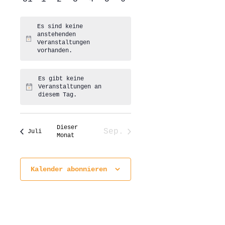
Veranstaltungen
Veranstaltungen
Veranstaltungen
Veranstaltungen
Veranstaltungen
Veranstaltungen
Veranstaltungen
Es sind keine
anstehenden
Hinweis
Veranstaltungen
vorhanden.
Es gibt keine
Veranstaltungen an
Hinweis
diesem Tag.
Dieser
Sep.
Juli
Monat
Kalender abonnieren