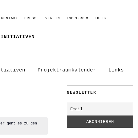
KONTAKT
PRESSE
VEREIN
IMPRESSUM
LOGIN
–INITIATIVEN
itiativen
Projektraumkalender
Links
NEWSLETTER
ier geht es zu den