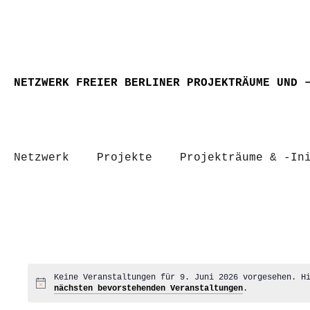
NETZWERK FREIER BERLINER PROJEKTRÄUME UND 
Netzwerk
Projekte
Projekträume & -In
Keine Veranstaltungen für 9. Juni 2026 vorgesehen. H
Hinweis
nächsten bevorstehenden Veranstaltungen
.