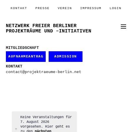
KONTAKT
PRESSE
VEREIN
IMPRESSUM
LOGIN
NETZWERK FREIER BERLINER
PROJEKTRÄUME UND –INITIATIVEN
MITGLIEDSCHAFT
AUFNAHMEANTRAG
ADMISSION
KONTAKT
contact@projektraeume-berlin.net
Keine Veranstaltungen für
7. August 2026
vorgesehen. Hier geht es
Hinweis
zu den
nächsten