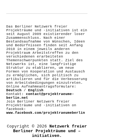
Das Berliner Netzwerk freier
Projekträume und -initiativen ist ein
seit August 2009 existierender loser
Zusammenschluss. Nach einer
Bestandsaufnahme von Wünschen, Ideen
und Bedürfnissen finden seit Anfang
2010 in einem jeweils anderen
Projektraum Arbeitstreffen zu den
verschiedenen erarbeiteten
Themenschwerpunkten statt. Ziel des
Netzwerks ist, eine langfristige
Struktur zu etablieren, um neue
Formen von Kooperation und Austausch
zu ermöglichen, sich politisch zu
artikulieren und für die Verbesserung
von Arbeitsbedingungen einzutreten.
Online Aufnahmeantragsformulare:
Deutsch
/
English
Kontakt:
contact@projektraeume-
berlin.net
Join Berliner Netzwerk freier
Projekträume und -initiativen on
facebook:
www.facebook.com/projektraeumeberlin
Copyright © 2026
Netzwerk freier
Berliner Projekträume und –
initiativen.