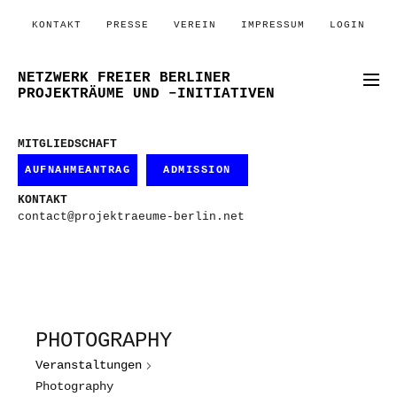
KONTAKT
PRESSE
VEREIN
IMPRESSUM
LOGIN
NETZWERK FREIER BERLINER
PROJEKTRÄUME UND –INITIATIVEN
MITGLIEDSCHAFT
AUFNAHMEANTRAG
ADMISSION
KONTAKT
contact@projektraeume-berlin.net
PHOTOGRAPHY
Veranstaltungen
Photography