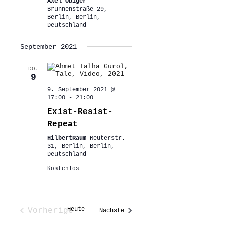
Axel Obiger
Brunnenstraße 29,
Berlin, Berlin,
Deutschland
September 2021
DO.
9
9. September 2021 @
17:00
-
21:00
Exist-Resist-
Repeat
HilbertRaum
Reuterstr.
31, Berlin, Berlin,
Deutschland
Kostenlos
Heute
Vorherige
Veranstaltungen
Nächste
Veranstaltungen