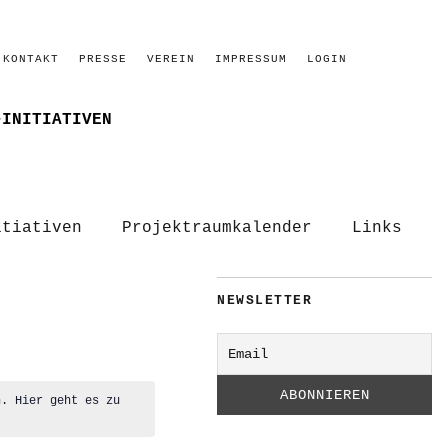
KONTAKT
PRESSE
VEREIN
IMPRESSUM
LOGIN
–INITIATIVEN
itiativen
Projektraumkalender
Links
NEWSLETTER
n. Hier geht es zu