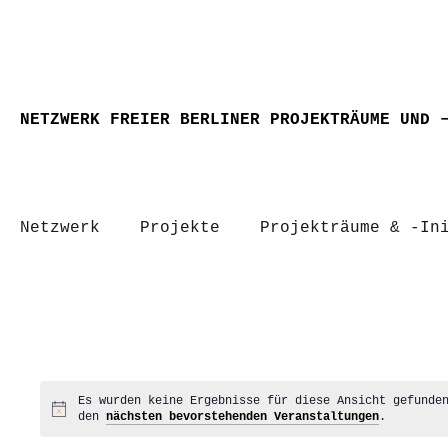
NETZWERK FREIER BERLINER PROJEKTRÄUME UND 
Netzwerk
Projekte
Projekträume & -In
Es wurden keine Ergebnisse für diese Ansicht gefunde
Hinweis
den
nächsten bevorstehenden Veranstaltungen
.