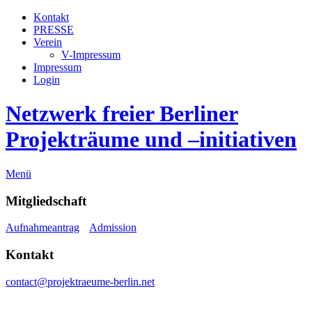
Kontakt
PRESSE
Verein
V-Impressum
Impressum
Login
Netzwerk freier Berliner
Projekträume und –initiativen
Menü
Mitgliedschaft
Aufnahmeantrag
Admission
Kontakt
contact@projektraeume-berlin.net