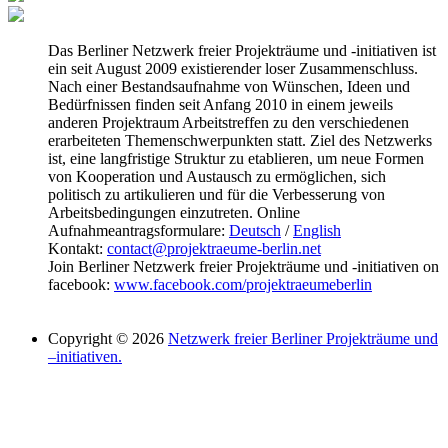
Das Berliner Netzwerk freier Projekträume und -initiativen ist
ein seit August 2009 existierender loser Zusammenschluss.
Nach einer Bestandsaufnahme von Wünschen, Ideen und
Bedürfnissen finden seit Anfang 2010 in einem jeweils
anderen Projektraum Arbeitstreffen zu den verschiedenen
erarbeiteten Themenschwerpunkten statt. Ziel des Netzwerks
ist, eine langfristige Struktur zu etablieren, um neue Formen
von Kooperation und Austausch zu ermöglichen, sich
politisch zu artikulieren und für die Verbesserung von
Arbeitsbedingungen einzutreten. Online
Aufnahmeantragsformulare:
Deutsch
/
English
Kontakt:
contact@projektraeume-berlin.net
Join Berliner Netzwerk freier Projekträume und -initiativen on
facebook:
www.facebook.com/projektraeumeberlin
Copyright © 2026
Netzwerk freier Berliner Projekträume und
–initiativen.