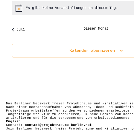
Es gibt keine Veranstaltungen an diesem Tag.
Hinweis
Dieser Monat
Juli
Kalender abonnieren
Das Berliner Netzwerk freier Projekträume und -initiativen is
Nach einer Bestandsaufnahme von Wünschen, Ideen und Bedürfnis
Projektraum Arbeitstreffen zu den verschiedenen erarbeiteten 
langfristige Struktur zu etablieren, um neue Formen von Koope
artikulieren und für die Verbesserung von Arbeitsbedingungen
English
Kontakt:
contact@projektraeume-berlin.net
Join Berliner Netzwerk freier Projekträume und -initiativen 