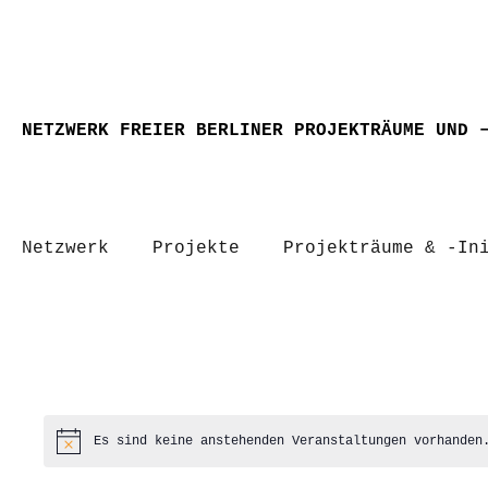
NETZWERK FREIER BERLINER PROJEKTRÄUME UND 
Netzwerk
Projekte
Projekträume & -In
Es sind keine anstehenden Veranstaltungen vorhanden
Hinweis