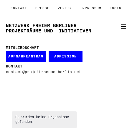
KONTAKT
PRESSE
VEREIN
IMPRESSUM
LOGIN
NETZWERK FREIER BERLINER
PROJEKTRÄUME UND –INITIATIVEN
MITGLIEDSCHAFT
AUFNAHMEANTRAG
ADMISSION
KONTAKT
contact@projektraeume-berlin.net
Es wurden keine Ergebnisse
gefunden.