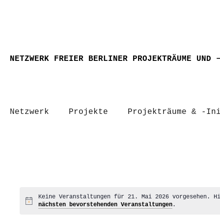
NETZWERK FREIER BERLINER PROJEKTRÄUME UND 
Netzwerk
Projekte
Projekträume & -In
Keine Veranstaltungen für 21. Mai 2026 vorgesehen. H
Hinweis
nächsten bevorstehenden Veranstaltungen
.