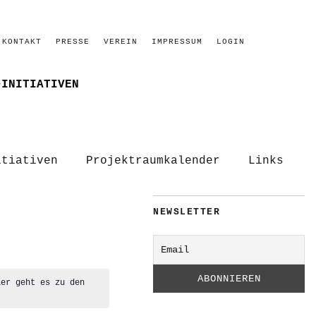
KONTAKT
PRESSE
VEREIN
IMPRESSUM
LOGIN
–INITIATIVEN
itiativen
Projektraumkalender
Links
NEWSLETTER
ier geht es zu den