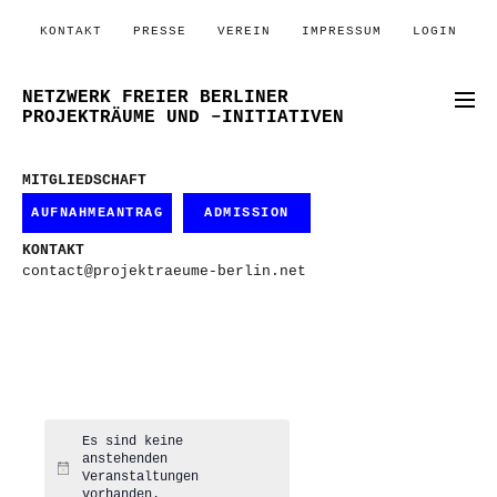
KONTAKT
PRESSE
VEREIN
IMPRESSUM
LOGIN
NETZWERK FREIER BERLINER
PROJEKTRÄUME UND –INITIATIVEN
MITGLIEDSCHAFT
AUFNAHMEANTRAG
ADMISSION
KONTAKT
contact@projektraeume-berlin.net
Es sind keine
anstehenden
Hinweis
Veranstaltungen
vorhanden.