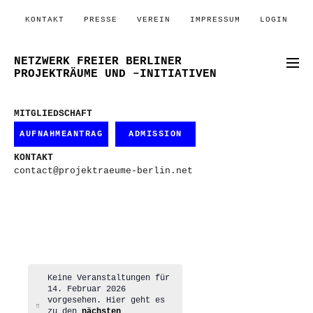
KONTAKT
PRESSE
VEREIN
IMPRESSUM
LOGIN
NETZWERK FREIER BERLINER
PROJEKTRÄUME UND –INITIATIVEN
MITGLIEDSCHAFT
AUFNAHMEANTRAG
ADMISSION
KONTAKT
contact@projektraeume-berlin.net
Keine Veranstaltungen für
14. Februar 2026
vorgesehen. Hier geht es
Hinweis
zu den
nächsten