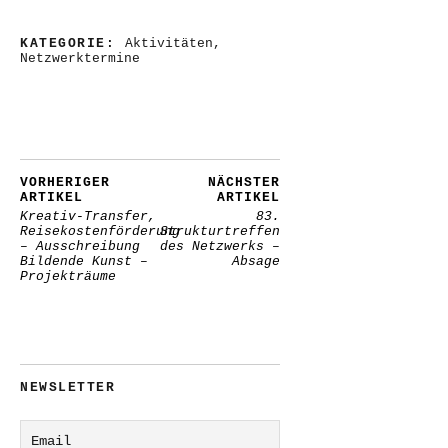
KATEGORIE:
Aktivitäten
,
Netzwerktermine
VORHERIGER
NÄCHSTER
ARTIKEL
ARTIKEL
Kreativ-Transfer,
83.
Reisekostenförderung
Strukturtreffen
– Ausschreibung
des Netzwerks –
Bildende Kunst –
Absage
Projekträume
NEWSLETTER