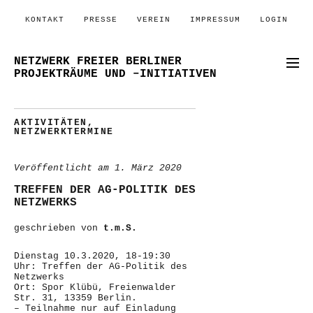
KONTAKT
PRESSE
VEREIN
IMPRESSUM
LOGIN
NETZWERK FREIER BERLINER
PROJEKTRÄUME UND –INITIATIVEN
AKTIVITÄTEN
,
NETZWERKTERMINE
Veröffentlicht am
1. März 2020
TREFFEN DER AG-POLITIK DES
NETZWERKS
geschrieben von
t.m.S.
Dienstag 10.3.2020, 18-19:30
Uhr: Treffen der AG-Politik des
Netzwerks
Ort: Spor Klübü, Freienwalder
Str. 31, 13359 Berlin.
– Teilnahme nur auf Einladung