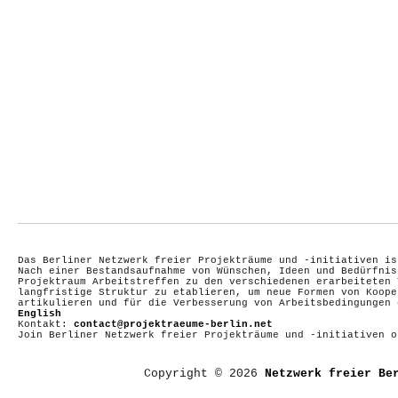
Das Berliner Netzwerk freier Projekträume und -initiativen is
Nach einer Bestandsaufnahme von Wünschen, Ideen und Bedürfnis
Projektraum Arbeitstreffen zu den verschiedenen erarbeiteten 
langfristige Struktur zu etablieren, um neue Formen von Koope
artikulieren und für die Verbesserung von Arbeitsbedingungen
English
Kontakt:
contact@projektraeume-berlin.net
Join Berliner Netzwerk freier Projekträume und -initiativen 
Copyright © 2026
Netzwerk freier Be