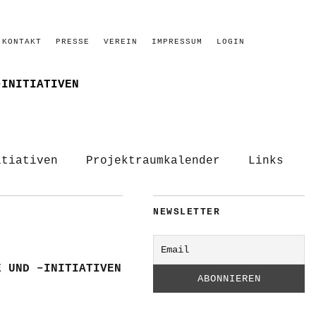
KONTAKT
PRESSE
VEREIN
IMPRESSUM
LOGIN
–INITIATIVEN
itiativen
Projektraumkalender
Links
NEWSLETTER
E UND –INITIATIVEN