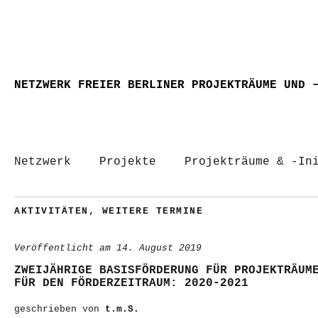
NETZWERK FREIER BERLINER PROJEKTRÄUME UND 
Netzwerk
Projekte
Projekträume & -In
AKTIVITÄTEN
,
WEITERE TERMINE
Veröffentlicht am
14. August 2019
ZWEIJÄHRIGE BASISFÖRDERUNG FÜR PROJEKTRÄUM
FÜR DEN FÖRDERZEITRAUM: 2020-2021
geschrieben von
t.m.S.