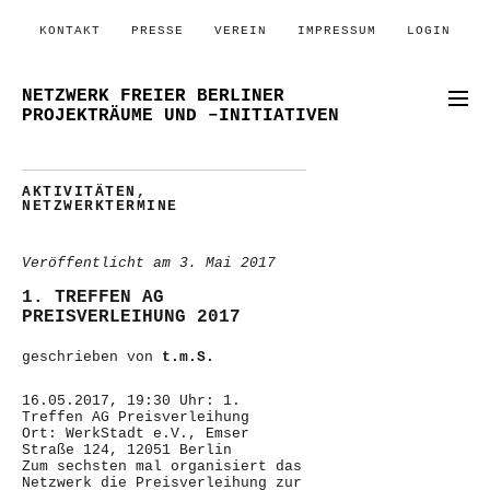
KONTAKT
PRESSE
VEREIN
IMPRESSUM
LOGIN
NETZWERK FREIER BERLINER
PROJEKTRÄUME UND –INITIATIVEN
AKTIVITÄTEN
,
NETZWERKTERMINE
Veröffentlicht am
3. Mai 2017
1. TREFFEN AG
PREISVERLEIHUNG 2017
geschrieben von
t.m.S.
16.05.2017, 19:30 Uhr: 1.
Treffen AG Preisverleihung
Ort: WerkStadt e.V., Emser
Straße 124, 12051 Berlin
Zum sechsten mal organisiert das
Netzwerk die Preisverleihung zur