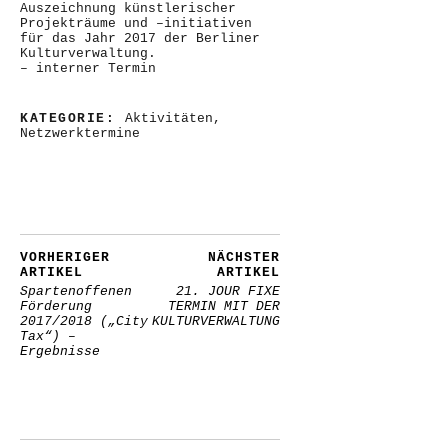
Auszeichnung künstlerischer
Projekträume und –initiativen
für das Jahr 2017 der Berliner
Kulturverwaltung.
– interner Termin
KATEGORIE:
Aktivitäten
,
Netzwerktermine
VORHERIGER
NÄCHSTER
ARTIKEL
ARTIKEL
Spartenoffenen
21. JOUR FIXE
Förderung
TERMIN MIT DER
2017/2018 („City
KULTURVERWALTUNG
Tax“) –
Ergebnisse