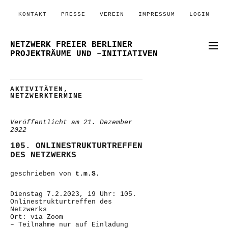
KONTAKT
PRESSE
VEREIN
IMPRESSUM
LOGIN
NETZWERK FREIER BERLINER
PROJEKTRÄUME UND –INITIATIVEN
AKTIVITÄTEN
,
NETZWERKTERMINE
Veröffentlicht am
21. Dezember
2022
105. ONLINESTRUKTURTREFFEN
DES NETZWERKS
geschrieben von
t.m.S.
Dienstag 7.2.2023, 19 Uhr: 105.
Onlinestrukturtreffen des
Netzwerks
Ort: via Zoom
– Teilnahme nur auf Einladung