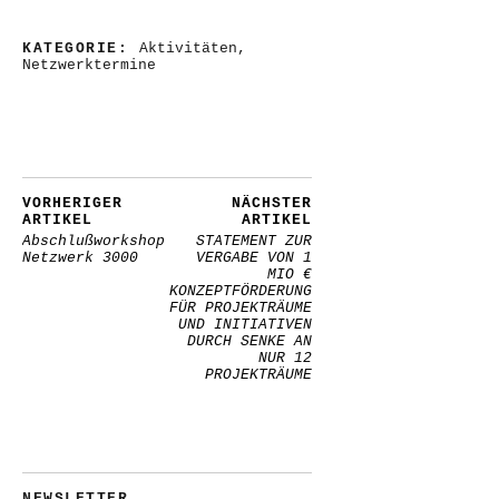
KATEGORIE:
Aktivitäten
,
Netzwerktermine
VORHERIGER
NÄCHSTER
ARTIKEL
ARTIKEL
Abschlußworkshop
STATEMENT ZUR
Netzwerk 3000
VERGABE VON 1
MIO €
KONZEPTFÖRDERUNG
FÜR PROJEKTRÄUME
UND INITIATIVEN
DURCH SENKE AN
NUR 12
PROJEKTRÄUME
NEWSLETTER