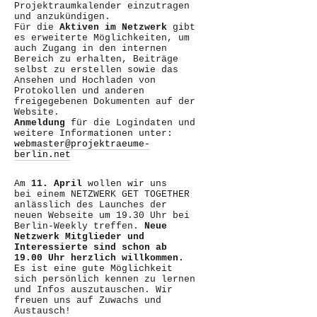
Projektraumkalender einzutragen
und anzukündigen.
Für die
Aktiven im Netzwerk
gibt
es erweiterte Möglichkeiten, um
auch Zugang in den internen
Bereich zu erhalten, Beiträge
selbst zu erstellen sowie das
Ansehen und Hochladen von
Protokollen und anderen
freigegebenen Dokumenten auf der
Website.
Anmeldung
für die Logindaten und
weitere Informationen unter:
webmaster@projektraeume-
berlin.net
Am
11. April
wollen wir uns
bei einem NETZWERK GET TOGETHER
anlässlich des Launches der
neuen Webseite um 19.30 Uhr bei
Berlin-Weekly treffen.
Neue
Netzwerk Mitglieder und
Interessierte sind schon ab
19.00 Uhr herzlich willkommen.
Es ist eine gute Möglichkeit
sich persönlich kennen zu lernen
und Infos auszutauschen. Wir
freuen uns auf Zuwachs und
Austausch!