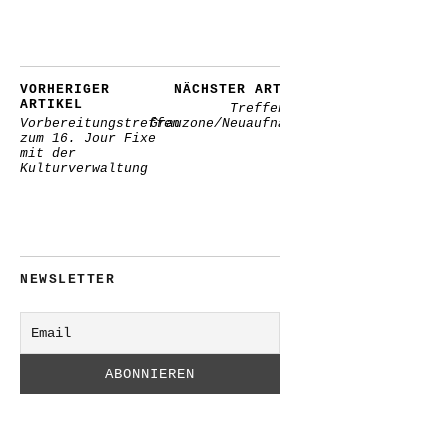
VORHERIGER
NÄCHSTER ARTIKEL
ARTIKEL
Treffen AG-
Vorbereitungstreffen
Grauzone/Neuaufnahmen
zum 16. Jour Fixe
mit der
Kulturverwaltung
NEWSLETTER