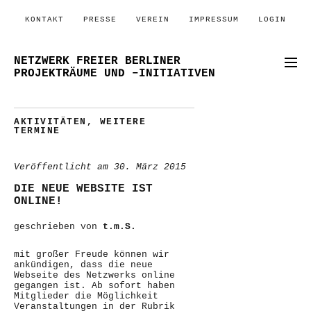
KONTAKT
PRESSE
VEREIN
IMPRESSUM
LOGIN
NETZWERK FREIER BERLINER
PROJEKTRÄUME UND –INITIATIVEN
AKTIVITÄTEN
,
WEITERE
TERMINE
Veröffentlicht am
30. März 2015
DIE NEUE WEBSITE IST
ONLINE!
geschrieben von
t.m.S.
mit großer Freude können wir
ankündigen, dass die neue
Webseite des Netzwerks online
gegangen ist. Ab sofort haben
Mitglieder die Möglichkeit
Veranstaltungen in der Rubrik