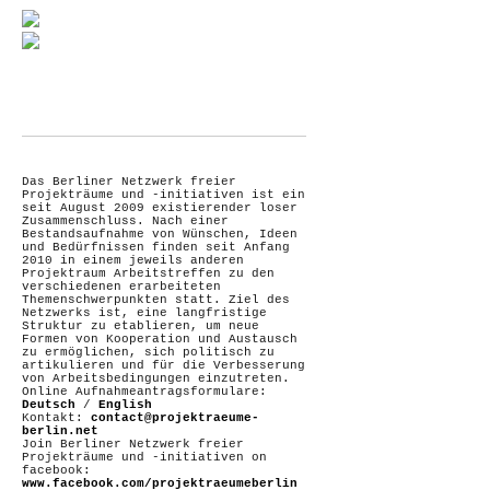
Das Berliner Netzwerk freier
Projekträume und -initiativen ist ein
seit August 2009 existierender loser
Zusammenschluss. Nach einer
Bestandsaufnahme von Wünschen, Ideen
und Bedürfnissen finden seit Anfang
2010 in einem jeweils anderen
Projektraum Arbeitstreffen zu den
verschiedenen erarbeiteten
Themenschwerpunkten statt. Ziel des
Netzwerks ist, eine langfristige
Struktur zu etablieren, um neue
Formen von Kooperation und Austausch
zu ermöglichen, sich politisch zu
artikulieren und für die Verbesserung
von Arbeitsbedingungen einzutreten.
Online Aufnahmeantragsformulare:
Deutsch
/
English
Kontakt:
contact@projektraeume-
berlin.net
Join Berliner Netzwerk freier
Projekträume und -initiativen on
facebook:
www.facebook.com/projektraeumeberlin