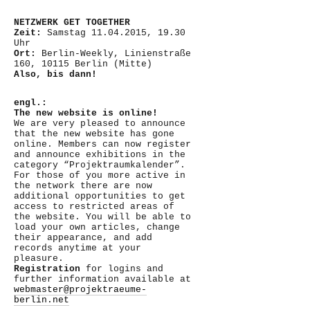
NETZWERK GET TOGETHER
Zeit:
Samstag 11.04.2015, 19.30
Uhr
Ort:
Berlin-Weekly, Linienstraße
160, 10115 Berlin (Mitte)
Also, bis dann!
engl.:
The new website is online!
We are very pleased to announce
that the new website has gone
online. Members can now register
and announce exhibitions in the
category “Projektraumkalender”.
For those of you more active in
the network there are now
additional opportunities to get
access to restricted areas of
the website. You will be able to
load your own articles, change
their appearance, and add
records anytime at your
pleasure.
Registration
for logins and
further information available at
webmaster@projektraeume-
berlin.net