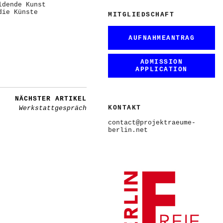
ldende Kunst
die Künste
MITGLIEDSCHAFT
AUFNAHMEANTRAG
ADMISSION
APPLICATION
NÄCHSTER ARTIKEL
KONTAKT
Werkstattgespräch
contact@projektraeume-
berlin.net