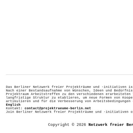
Das Berliner Netzwerk freier Projekträume und -initiativen is
Nach einer Bestandsaufnahme von Wünschen, Ideen und Bedürfnis
Projektraum Arbeitstreffen zu den verschiedenen erarbeiteten 
langfristige Struktur zu etablieren, um neue Formen von Koope
artikulieren und für die Verbesserung von Arbeitsbedingungen
English
Kontakt:
contact@projektraeume-berlin.net
Join Berliner Netzwerk freier Projekträume und -initiativen 
Copyright © 2026
Netzwerk freier Be