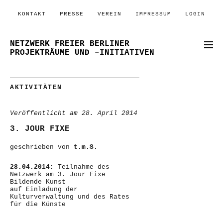
KONTAKT
PRESSE
VEREIN
IMPRESSUM
LOGIN
NETZWERK FREIER BERLINER
PROJEKTRÄUME UND –INITIATIVEN
AKTIVITÄTEN
Veröffentlicht am
28. April 2014
3. JOUR FIXE
geschrieben von
t.m.S.
28.04.2014:
Teilnahme des
Netzwerk am 3. Jour Fixe
Bildende Kunst
auf Einladung der
Kulturverwaltung und des Rates
für die Künste