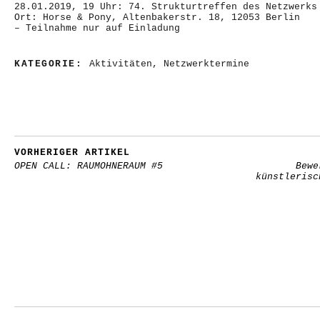
28.01.2019, 19 Uhr: 74. Strukturtreffen des Netzwerks
Ort: Horse & Pony, Altenbakerstr. 18, 12053 Berlin
– Teilnahme nur auf Einladung
KATEGORIE:
Aktivitäten
,
Netzwerktermine
VORHERIGER ARTIKEL
OPEN CALL: RAUMOHNERAUM #5
Bewe
künstlerisc