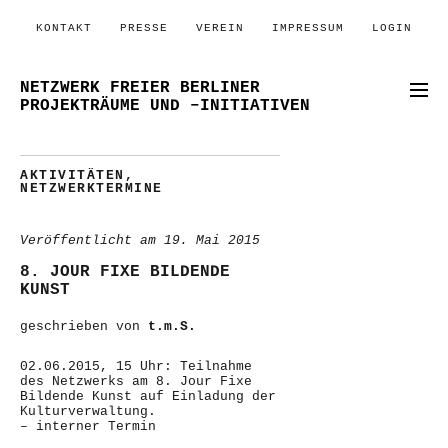
KONTAKT
PRESSE
VEREIN
IMPRESSUM
LOGIN
NETZWERK FREIER BERLINER
PROJEKTRÄUME UND –INITIATIVEN
AKTIVITÄTEN
,
NETZWERKTERMINE
Veröffentlicht am
19. Mai 2015
8. JOUR FIXE BILDENDE
KUNST
geschrieben von
t.m.S.
02.06.2015, 15 Uhr: Teilnahme
des Netzwerks am 8. Jour Fixe
Bildende Kunst auf Einladung der
Kulturverwaltung.
– interner Termin