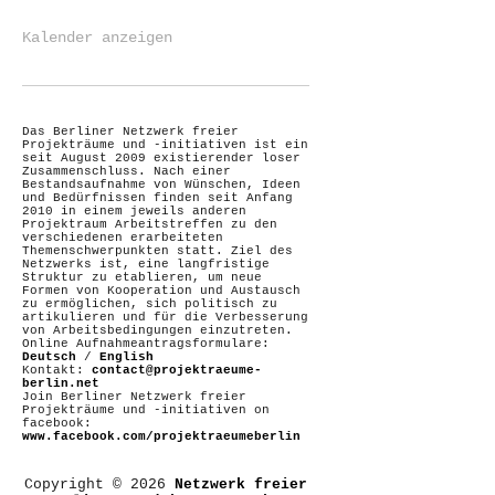
Kalender anzeigen
Das Berliner Netzwerk freier
Projekträume und -initiativen ist ein
seit August 2009 existierender loser
Zusammenschluss. Nach einer
Bestandsaufnahme von Wünschen, Ideen
und Bedürfnissen finden seit Anfang
2010 in einem jeweils anderen
Projektraum Arbeitstreffen zu den
verschiedenen erarbeiteten
Themenschwerpunkten statt. Ziel des
Netzwerks ist, eine langfristige
Struktur zu etablieren, um neue
Formen von Kooperation und Austausch
zu ermöglichen, sich politisch zu
artikulieren und für die Verbesserung
von Arbeitsbedingungen einzutreten.
Online Aufnahmeantragsformulare:
Deutsch
/
English
Kontakt:
contact@projektraeume-
berlin.net
Join Berliner Netzwerk freier
Projekträume und -initiativen on
facebook:
www.facebook.com/projektraeumeberlin
Copyright © 2026
Netzwerk freier