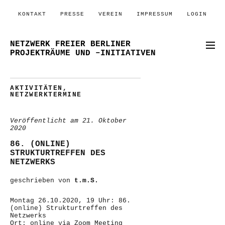
KONTAKT
PRESSE
VEREIN
IMPRESSUM
LOGIN
NETZWERK FREIER BERLINER
PROJEKTRÄUME UND –INITIATIVEN
AKTIVITÄTEN
,
NETZWERKTERMINE
Veröffentlicht am
21. Oktober
2020
86. (ONLINE)
STRUKTURTREFFEN DES
NETZWERKS
geschrieben von
t.m.S.
Montag 26.10.2020, 19 Uhr: 86.
(online) Strukturtreffen des
Netzwerks
Ort: online via Zoom Meeting