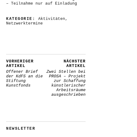
– Teilnahme nur auf Einladung
KATEGORIE:
Aktivitäten
,
Netzwerktermine
VORHERIGER
NÄCHSTER
ARTIKEL
ARTIKEL
Offener Brief
Zwei Stellen bei
der KdFS an die
PROSA – Projekt
Stiftung
zur Schaffung
Kunstfonds
künstlerischer
Arbeitsräume
ausgeschrieben
NEWSLETTER