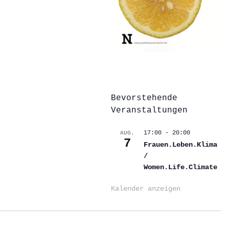
Bevorstehende
Veranstaltungen
17:00
-
20:00
AUG.
7
Frauen.Leben.Klima
/
Women.Life.Climate
Kalender anzeigen