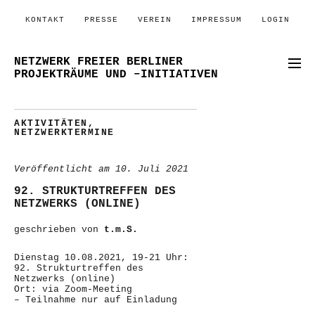
KONTAKT
PRESSE
VEREIN
IMPRESSUM
LOGIN
NETZWERK FREIER BERLINER
PROJEKTRÄUME UND –INITIATIVEN
AKTIVITÄTEN
,
NETZWERKTERMINE
Veröffentlicht am
10. Juli 2021
92. STRUKTURTREFFEN DES
NETZWERKS (ONLINE)
geschrieben von
t.m.S.
Dienstag 10.08.2021, 19-21 Uhr:
92. Strukturtreffen des
Netzwerks (online)
Ort: via Zoom-Meeting
– Teilnahme nur auf Einladung