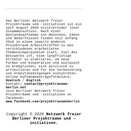
Das Berliner Netzwerk freier
Projekträume und -initiativen ist ein
seit August 2009 existierender loser
Zusammenschluss. Nach einer
Bestandsaufnahme von Wünschen, Ideen
und Bedürfnissen finden seit Anfang
2010 in einem jeweils anderen
Projektraum Arbeitstreffen zu den
verschiedenen erarbeiteten
Themenschwerpunkten statt. Ziel des
Netzwerks ist, eine langfristige
Struktur zu etablieren, um neue
Formen von Kooperation und Austausch
zu ermöglichen, sich politisch zu
artikulieren und für die Verbesserung
von Arbeitsbedingungen einzutreten.
Online Aufnahmeantragsformulare:
Deutsch
/
English
Kontakt:
contact@projektraeume-
berlin.net
Join Berliner Netzwerk freier
Projekträume und -initiativen on
facebook:
www.facebook.com/projektraeumeberlin
Copyright © 2026
Netzwerk freier
Berliner Projekträume und –
initiativen.