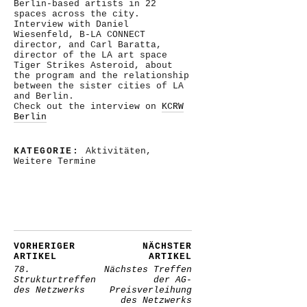
Berlin-based artists in 22
spaces across the city.
Interview with Daniel
Wiesenfeld, B-LA CONNECT
director, and Carl Baratta,
director of the LA art space
Tiger Strikes Asteroid, about
the program and the relationship
between the sister cities of LA
and Berlin.
Check out the interview on
KCRW
Berlin
KATEGORIE:
Aktivitäten
,
Weitere Termine
VORHERIGER
NÄCHSTER
ARTIKEL
ARTIKEL
78.
Nächstes Treffen
Strukturtreffen
der AG-
des Netzwerks
Preisverleihung
des Netzwerks