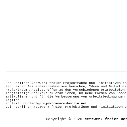
Das Berliner Netzwerk freier Projekträume und -initiativen is
Nach einer Bestandsaufnahme von Wünschen, Ideen und Bedürfnis
Projektraum Arbeitstreffen zu den verschiedenen erarbeiteten 
langfristige Struktur zu etablieren, um neue Formen von Koope
artikulieren und für die Verbesserung von Arbeitsbedingungen
English
Kontakt:
contact@projektraeume-berlin.net
Join Berliner Netzwerk freier Projekträume und -initiativen 
Copyright © 2026
Netzwerk freier Be