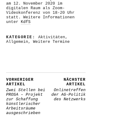
am 12. November 2020 im
digitalen Raum als Zoom-
Videokonferenz von 18-20 Uhr
statt. Weitere Informationen
unter
KdfS
KATEGORIE:
Aktivitäten
,
Allgemein
,
Weitere Termine
VORHERIGER
NÄCHSTER
ARTIKEL
ARTIKEL
Zwei Stellen bei
Onlinetreffen
PROSA – Projekt
der AG-Politik
zur Schaffung
des Netzwerks
künstlerischer
Arbeitsräume
ausgeschrieben