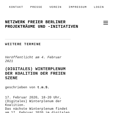
KONTAKT
PRESSE
VEREIN
IMPRESSUM
LOGIN
NETZWERK FREIER BERLINER
PROJEKTRÄUME UND –INITIATIVEN
WEITERE TERMINE
Veröffentlicht am
4. Februar
2021
(DIGITALES) WINTERPLENUM
DER KOALITION DER FREIEN
SZENE
geschrieben von
t.m.S.
17. Februar 2020, 18-20 Uhr,
(Digitales) Winterplenum der
Koalition.
Das nächste Winterplenum findet
am 17. Februar 2020 im digitalen