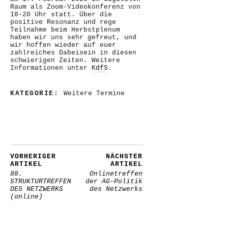
Raum als Zoom-Videokonferenz von
18-20 Uhr statt. Über die
positive Resonanz und rege
Teilnahme beim Herbstplenum
haben wir uns sehr gefreut, und
wir hoffen wieder auf euer
zahlreiches Dabeisein in diesen
schwierigen Zeiten. Weitere
Informationen unter
KdfS
.
KATEGORIE:
Weitere Termine
VORHERIGER
NÄCHSTER
ARTIKEL
ARTIKEL
88.
Onlinetreffen
STRUKTURTREFFEN
der AG-Politik
DES NETZWERKS
des Netzwerks
(online)