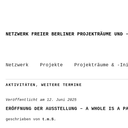
NETZWERK FREIER BERLINER PROJEKTRÄUME UND 
Netzwerk
Projekte
Projekträume & -In
AKTIVITÄTEN
,
WEITERE TERMINE
Veröffentlicht am
12. Juni 2025
ERÖFFNUNG DER AUSSTELLUNG – A WHOLE IS A P
geschrieben von
t.m.S.