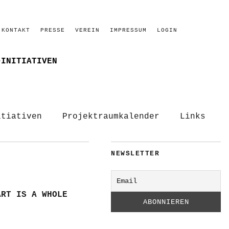
KONTAKT
PRESSE
VEREIN
IMPRESSUM
LOGIN
–INITIATIVEN
itiativen
Projektraumkalender
Links
NEWSLETTER
ART IS A WHOLE