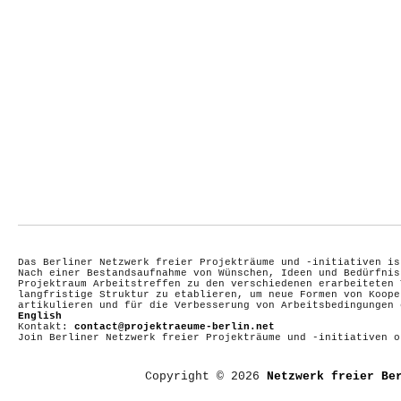
Das Berliner Netzwerk freier Projekträume und -initiativen is
Nach einer Bestandsaufnahme von Wünschen, Ideen und Bedürfnis
Projektraum Arbeitstreffen zu den verschiedenen erarbeiteten 
langfristige Struktur zu etablieren, um neue Formen von Koope
artikulieren und für die Verbesserung von Arbeitsbedingungen
English
Kontakt:
contact@projektraeume-berlin.net
Join Berliner Netzwerk freier Projekträume und -initiativen 
Copyright © 2026
Netzwerk freier Be