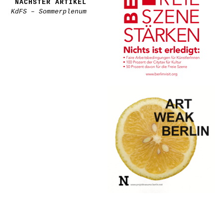
NÄCHSTER ARTIKEL
KdFS – Sommerplenum