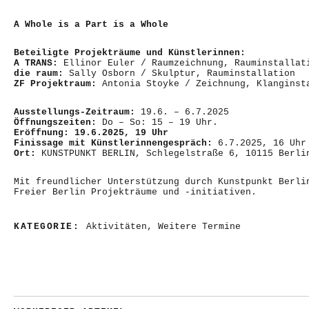
A Whole is a Part is a Whole
Beteiligte Projekträume und Künstlerinnen:
A TRANS:
Ellinor Euler / Raumzeichnung, Rauminstallat
die raum:
Sally Osborn / Skulptur, Rauminstallation
ZF Projektraum:
Antonia Stoyke / Zeichnung, Klanginst
Ausstellungs-Zeitraum:
19.6. – 6.7.2025
Öffnungszeiten:
Do – So: 15 – 19 Uhr.
Eröffnung: 19.6.2025, 19 Uhr
Finissage mit Künstlerinnengespräch:
6.7.2025, 16 Uhr
Ort:
KUNSTPUNKT BERLIN, Schlegelstraße 6, 10115 Berli
Mit freundlicher Unterstützung durch Kunstpunkt Berli
Freier Berlin Projekträume und -initiativen.
KATEGORIE:
Aktivitäten
,
Weitere Termine