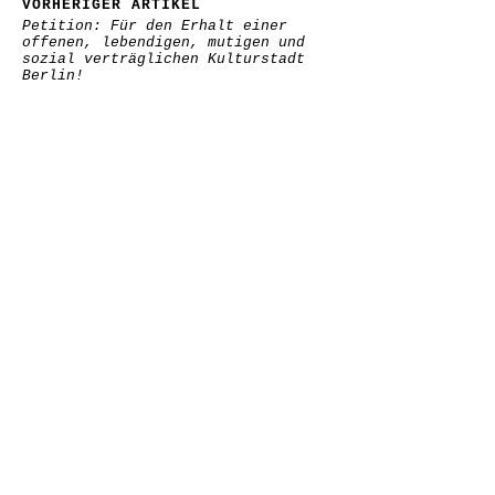
VORHERIGER ARTIKEL
Petition: Für den Erhalt einer
offenen, lebendigen, mutigen und
sozial verträglichen Kulturstadt
Berlin!