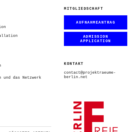
MITGLIEDSCHAFT
AUFNAHMEANTRAG
ion
allation
ADMISSION
APPLICATION
KONTAKT
n
contact@projektraeume-
berlin.net
n und das Netzwerk