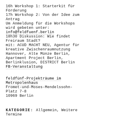
16h Workshop 1: Starterkit für
Förderung
17h Workshop 2: Von der Idee zum
Antrag
Um Anmeldung für die Workshops
wird gebeten unter:
info@feldfuenf.berlin
18h30 Diskussion: Wie findet
Freiraum Stadt?
mit: ACUD MACHT NEU, Agentur für
kreative Zwischenraumnutzung
Hannover, Alte Münze Berlin,
Apartment Project Berlin,
Berlinklusion, DISTRICT Berlin
FB-Veranstaltung
feldfünf-Projekträume im
Metropolenhaus
Fromet-und-Moses-Mendelssohn-
Platz 7-8
10969 Berlin
KATEGORIE:
Allgemein
,
Weitere
Termine