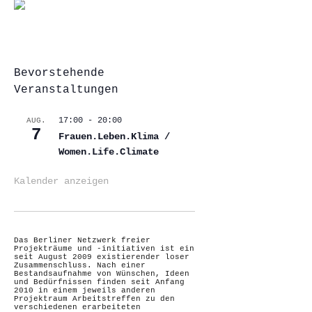
Bevorstehende
Veranstaltungen
17:00
-
20:00
AUG.
7
Frauen.Leben.Klima /
Women.Life.Climate
Kalender anzeigen
Das Berliner Netzwerk freier
Projekträume und -initiativen ist ein
seit August 2009 existierender loser
Zusammenschluss. Nach einer
Bestandsaufnahme von Wünschen, Ideen
und Bedürfnissen finden seit Anfang
2010 in einem jeweils anderen
Projektraum Arbeitstreffen zu den
verschiedenen erarbeiteten