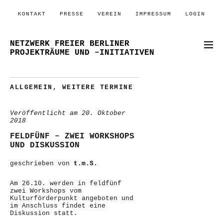
KONTAKT
PRESSE
VEREIN
IMPRESSUM
LOGIN
NETZWERK FREIER BERLINER
PROJEKTRÄUME UND –INITIATIVEN
ALLGEMEIN
,
WEITERE TERMINE
Veröffentlicht am
20. Oktober
2018
FELDFÜNF – ZWEI WORKSHOPS
UND DISKUSSION
geschrieben von
t.m.S.
Am 26.10. werden in feldfünf
zwei Workshops vom
Kulturförderpunkt angeboten und
im Anschluss findet eine
Diskussion statt.