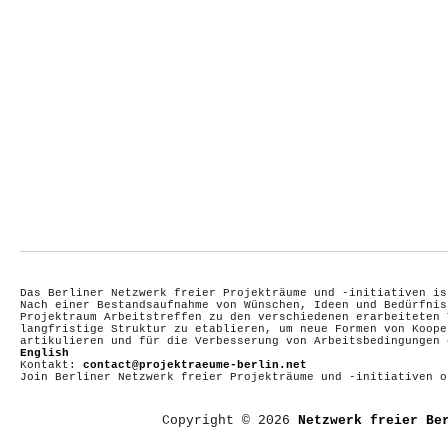
Das Berliner Netzwerk freier Projekträume und -initiativen is
Nach einer Bestandsaufnahme von Wünschen, Ideen und Bedürfnis
Projektraum Arbeitstreffen zu den verschiedenen erarbeiteten 
langfristige Struktur zu etablieren, um neue Formen von Koope
artikulieren und für die Verbesserung von Arbeitsbedingungen
English
Kontakt:
contact@projektraeume-berlin.net
Join Berliner Netzwerk freier Projekträume und -initiativen 
Copyright © 2026
Netzwerk freier Be