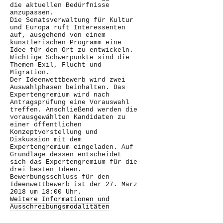
die aktuellen Bedürfnisse
anzupassen.
Die Senatsverwaltung für Kultur
und Europa ruft Interessenten
auf, ausgehend von einem
künstlerischen Programm eine
Idee für den Ort zu entwickeln.
Wichtige Schwerpunkte sind die
Themen Exil, Flucht und
Migration.
Der Ideenwettbewerb wird zwei
Auswahlphasen beinhalten. Das
Expertengremium wird nach
Antragsprüfung eine Vorauswahl
treffen. Anschließend werden die
vorausgewählten Kandidaten zu
einer öffentlichen
Konzeptvorstellung und
Diskussion mit dem
Expertengremium eingeladen. Auf
Grundlage dessen entscheidet
sich das Expertengremium für die
drei besten Ideen.
Bewerbungsschluss für den
Ideenwettbewerb ist der 27. März
2018 um 18:00 Uhr.
Weitere Informationen und
Ausschreibungsmodalitäten