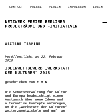
KONTAKT
PRESSE
VEREIN
IMPRESSUM
LOGIN
NETZWERK FREIER BERLINER
PROJEKTRÄUME UND –INITIATIVEN
WEITERE TERMINE
Veröffentlicht am
22. Februar
2018
IDEENWETTBEWERB „WERKSTATT
DER KULTUREN“ 2018
geschrieben von
t.m.S.
Die Senatsverwaltung für Kultur
und Europa beabsichtigt einen
Austausch über neue Ideen und
alternative Konzepte anzuregen,
um die „Werkstatt der Kulturen“
weiterzuentwickeln und ggf. an