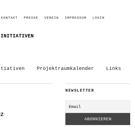
KONTAKT
PRESSE
VEREIN
IMPRESSUM
LOGIN
–INITIATIVEN
itiativen
Projektraumkalender
Links
NEWSLETTER
NZ