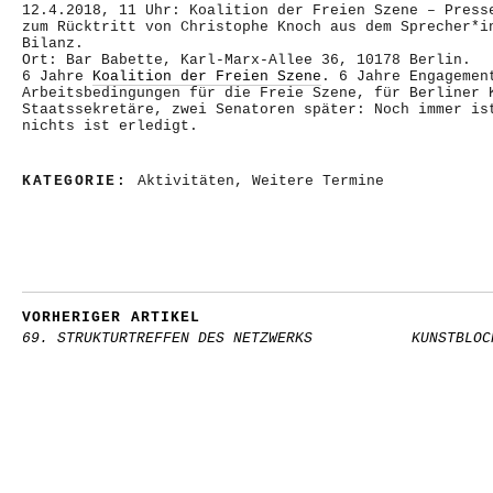
12.4.2018, 11 Uhr: Koalition der Freien Szene – Press
zum Rücktritt von Christophe Knoch aus dem Sprecher*i
Bilanz.
Ort: Bar Babette, Karl-Marx-Allee 36, 10178 Berlin.
6 Jahre
Koalition der Freien Szene
. 6 Jahre Engagemen
Arbeitsbedingungen für die Freie Szene, für Berliner 
Staatssekretäre, zwei Senatoren später: Noch immer is
nichts ist erledigt.
KATEGORIE:
Aktivitäten
,
Weitere Termine
VORHERIGER ARTIKEL
69. STRUKTURTREFFEN DES NETZWERKS
KUNSTBLOC