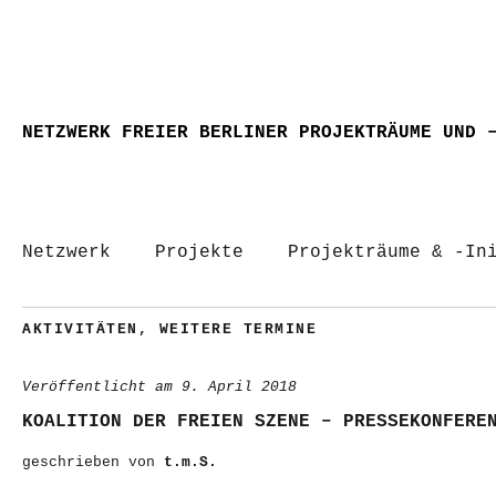
NETZWERK FREIER BERLINER PROJEKTRÄUME UND 
Netzwerk
Projekte
Projekträume & -In
AKTIVITÄTEN
,
WEITERE TERMINE
Veröffentlicht am
9. April 2018
KOALITION DER FREIEN SZENE – PRESSEKONFERE
geschrieben von
t.m.S.