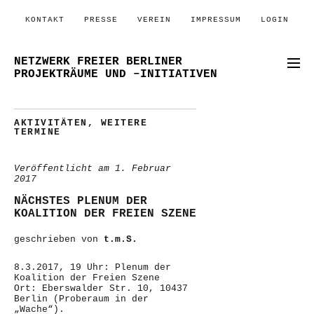
KONTAKT
PRESSE
VEREIN
IMPRESSUM
LOGIN
NETZWERK FREIER BERLINER
PROJEKTRÄUME UND –INITIATIVEN
AKTIVITÄTEN
,
WEITERE
TERMINE
Veröffentlicht am
1. Februar
2017
NÄCHSTES PLENUM DER
KOALITION DER FREIEN SZENE
geschrieben von
t.m.S.
8.3.2017, 19 Uhr: Plenum der
Koalition der Freien Szene
Ort: Eberswalder Str. 10, 10437
Berlin (Proberaum in der
„Wache“).