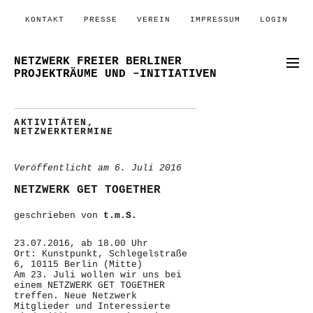
KONTAKT
PRESSE
VEREIN
IMPRESSUM
LOGIN
NETZWERK FREIER BERLINER
PROJEKTRÄUME UND –INITIATIVEN
AKTIVITÄTEN
,
NETZWERKTERMINE
Veröffentlicht am
6. Juli 2016
NETZWERK GET TOGETHER
geschrieben von
t.m.S.
23.07.2016, ab 18.00 Uhr
Ort: Kunstpunkt, Schlegelstraße
6, 10115 Berlin (Mitte)
Am 23. Juli wollen wir uns bei
einem NETZWERK GET TOGETHER
treffen. Neue Netzwerk
Mitglieder und Interessierte