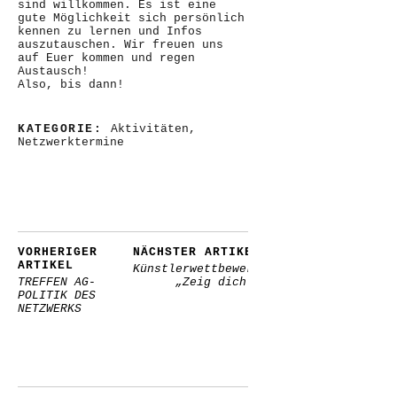
sind willkommen. Es ist eine
gute Möglichkeit sich persönlich
kennen zu lernen und Infos
auszutauschen. Wir freuen uns
auf Euer kommen und regen
Austausch!
Also, bis dann!
KATEGORIE:
Aktivitäten
,
Netzwerktermine
VORHERIGER
NÄCHSTER ARTIKEL
ARTIKEL
Künstlerwettbewerb
TREFFEN AG-
„Zeig dich!“
POLITIK DES
NETZWERKS