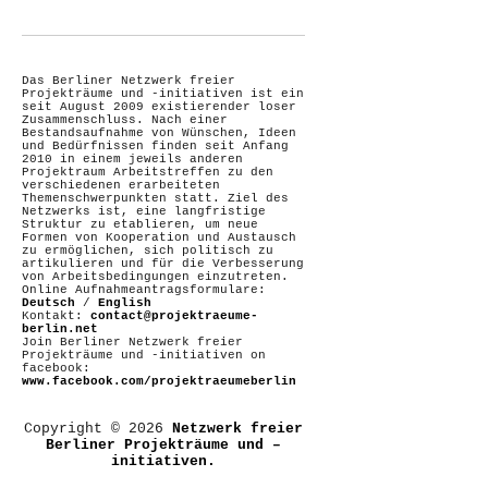
Das Berliner Netzwerk freier
Projekträume und -initiativen ist ein
seit August 2009 existierender loser
Zusammenschluss. Nach einer
Bestandsaufnahme von Wünschen, Ideen
und Bedürfnissen finden seit Anfang
2010 in einem jeweils anderen
Projektraum Arbeitstreffen zu den
verschiedenen erarbeiteten
Themenschwerpunkten statt. Ziel des
Netzwerks ist, eine langfristige
Struktur zu etablieren, um neue
Formen von Kooperation und Austausch
zu ermöglichen, sich politisch zu
artikulieren und für die Verbesserung
von Arbeitsbedingungen einzutreten.
Online Aufnahmeantragsformulare:
Deutsch
/
English
Kontakt:
contact@projektraeume-
berlin.net
Join Berliner Netzwerk freier
Projekträume und -initiativen on
facebook:
www.facebook.com/projektraeumeberlin
Copyright © 2026
Netzwerk freier
Berliner Projekträume und –
initiativen.