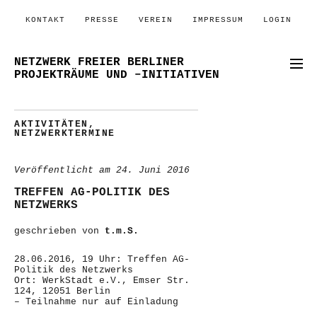
KONTAKT
PRESSE
VEREIN
IMPRESSUM
LOGIN
NETZWERK FREIER BERLINER
PROJEKTRÄUME UND –INITIATIVEN
AKTIVITÄTEN
,
NETZWERKTERMINE
Veröffentlicht am
24. Juni 2016
TREFFEN AG-POLITIK DES
NETZWERKS
geschrieben von
t.m.S.
28.06.2016, 19 Uhr: Treffen AG-
Politik des Netzwerks
Ort: WerkStadt e.V., Emser Str.
124, 12051 Berlin
– Teilnahme nur auf Einladung