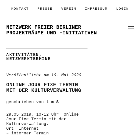
KONTAKT
PRESSE
VEREIN
IMPRESSUM
LOGIN
NETZWERK FREIER BERLINER
PROJEKTRÄUME UND –INITIATIVEN
AKTIVITÄTEN
,
NETZWERKTERMINE
Veröffentlicht am
19. Mai 2020
ONLINE JOUR FIXE TERMIN
MIT DER KULTURVERWALTUNG
geschrieben von
t.m.S.
29.05.2019, 10-12 Uhr: Online
Jour Fixe Termin mit der
Kulturverwaltung.
Ort: Internet
– interner Termin