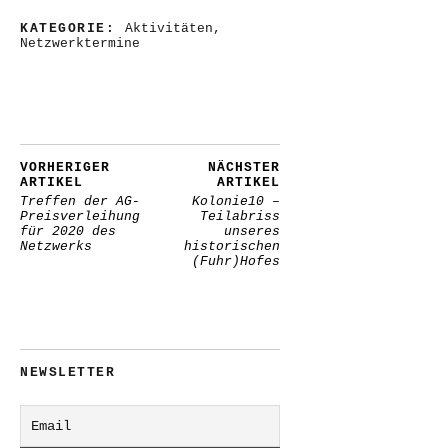
KATEGORIE:
Aktivitäten
,
Netzwerktermine
VORHERIGER
NÄCHSTER
ARTIKEL
ARTIKEL
Treffen der AG-
Kolonie10 –
Preisverleihung
Teilabriss
für 2020 des
unseres
Netzwerks
historischen
(Fuhr)Hofes
NEWSLETTER