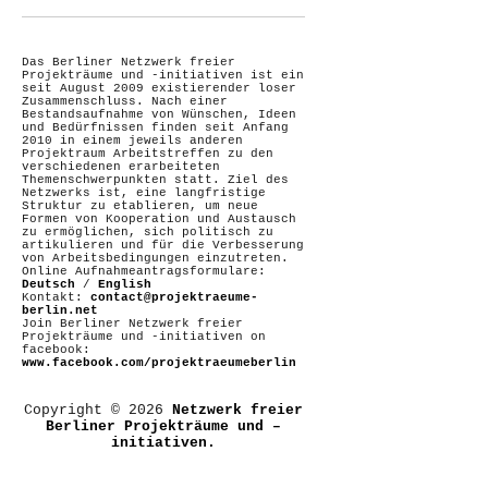
Das Berliner Netzwerk freier
Projekträume und -initiativen ist ein
seit August 2009 existierender loser
Zusammenschluss. Nach einer
Bestandsaufnahme von Wünschen, Ideen
und Bedürfnissen finden seit Anfang
2010 in einem jeweils anderen
Projektraum Arbeitstreffen zu den
verschiedenen erarbeiteten
Themenschwerpunkten statt. Ziel des
Netzwerks ist, eine langfristige
Struktur zu etablieren, um neue
Formen von Kooperation und Austausch
zu ermöglichen, sich politisch zu
artikulieren und für die Verbesserung
von Arbeitsbedingungen einzutreten.
Online Aufnahmeantragsformulare:
Deutsch
/
English
Kontakt:
contact@projektraeume-
berlin.net
Join Berliner Netzwerk freier
Projekträume und -initiativen on
facebook:
www.facebook.com/projektraeumeberlin
Copyright © 2026
Netzwerk freier
Berliner Projekträume und –
initiativen.