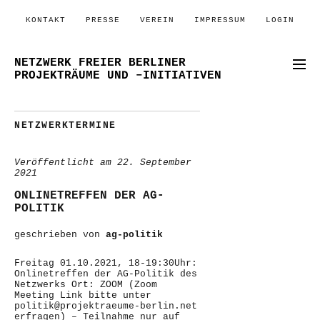
KONTAKT
PRESSE
VEREIN
IMPRESSUM
LOGIN
NETZWERK FREIER BERLINER
PROJEKTRÄUME UND –INITIATIVEN
NETZWERKTERMINE
Veröffentlicht am
22. September
2021
ONLINETREFFEN DER AG-
POLITIK
geschrieben von
ag-politik
Freitag 01.10.2021, 18-19:30Uhr:
Onlinetreffen der AG-Politik des
Netzwerks Ort: ZOOM (Zoom
Meeting Link bitte unter
politik@projektraeume-berlin.net
erfragen) – Teilnahme nur auf