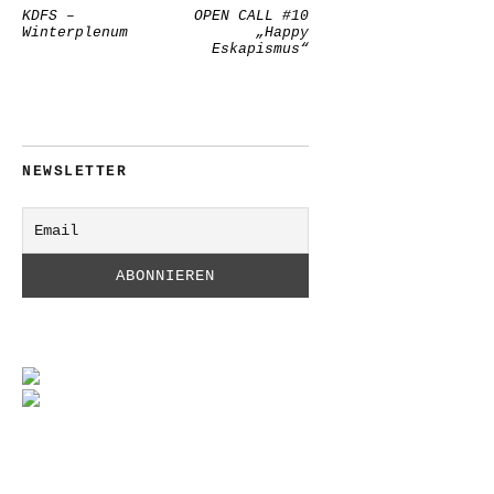
KDFS –
OPEN CALL #10
Winterplenum
„Happy
Eskapismus“
NEWSLETTER